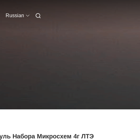
Russian
уль Набора Микросхем 4г ЛТЭ