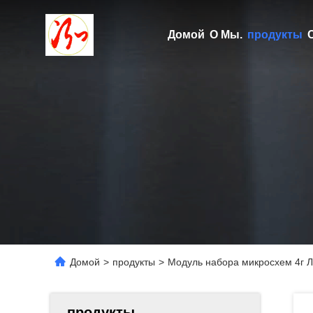
Домой
О Мы.
продукты
Домой
>
продукты
>
Модуль набора микросхем 4г 
продукты