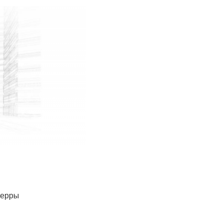
ьерры