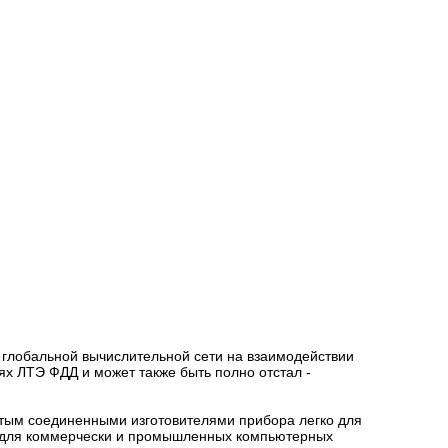
м глобальной вычислительной сети на взаимодействии
х ЛТЭ ФДД и может также быть полно отстал -
ым соединенными изготовителями прибора легко для
ы для коммерчески и промышленных компьютерных