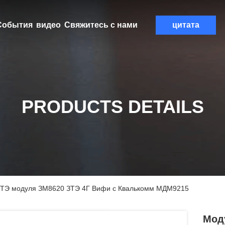
События
видео
Свяжитесь с нами
цитата
PRODUCTS DETAILS
ЛТЭ модуля ЗМ8620 ЗТЭ 4Г Вифи с Квалькомм МДМ9215
Мод