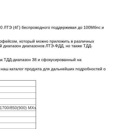
0 ЛТЭ (4Г) беспроводного поддерживая до 100Мбпс и
рфейсом, который можно приложить в различных
 диапазон диапазонов ЛТЭ-ФДД, но также ТДД-
как ТДД-диапазон 38 и сфокусированный на
. наш каталог продукта для дальнейших подробностей о
700/850(900) МХз