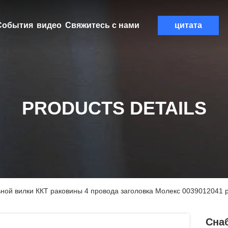
События
видео
Свяжитесь с нами
цитата
PRODUCTS DETAILS
ой вилки ККТ раковины 4 провода заголовка Молекс 0039012041
Сна