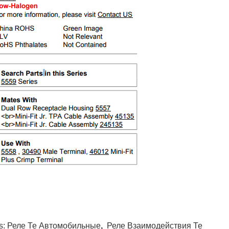
s:
Реле Те Автомобильные
,
Реле Взаимодействия Те