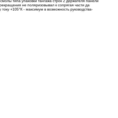
 смолы типа упаковки тангажа строк 2 держателя панели
прекращения не поляризовывал к сопрягая части да
у току +105°К - максимум в возможность руководства-