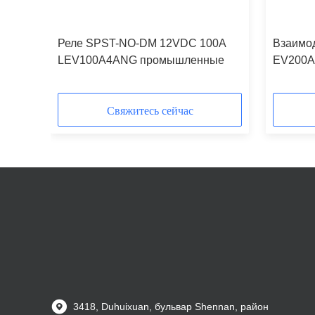
Реле SPST-NO-DM 12VDC 100A
Взаимо
LEV100A4ANG промышленные
EV200A
промыш
Свяжитесь сейчас
3418, Duhuixuan, бульвар Shennan, район