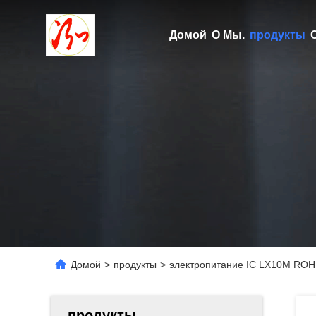
Домой
О Мы.
продукты
Домой
>
продукты
>
электропитание IC LX10M ROH
продукты