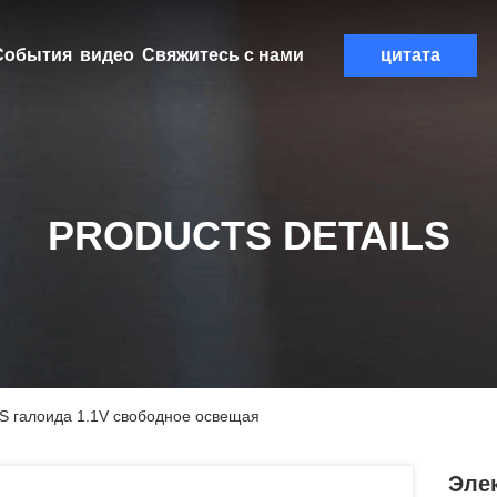
События
видео
Свяжитесь с нами
цитата
PRODUCTS DETAILS
S галоида 1.1V свободное освещая
Эле