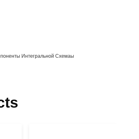
поненты Интегральной Схемаы
cts