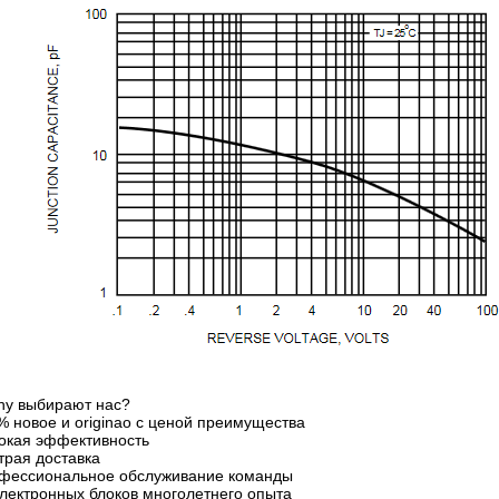
hy выбирают нас?
% новое и originao с ценой преимущества
окая эффективность
трая доставка
фессиональное обслуживание команды
электронных блоков многолетнего опыта