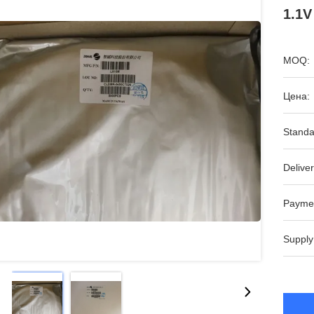
1.1
MOQ:
Цена:
Standa
Deliver
Payme
Supply