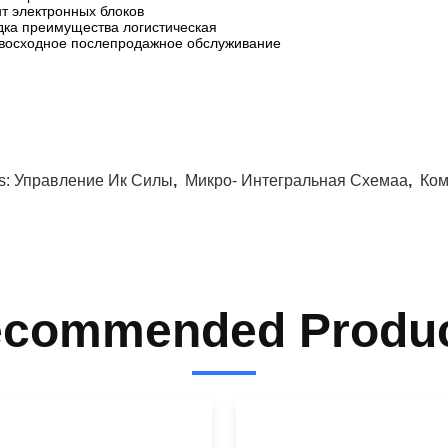
нт электронных блоков
дка преимущества логистическая
восходное послепродажное обслуживание
s:
Управление Ик Силы
,
Микро- Интегральная Схемаа
,
Ком
commended Produ