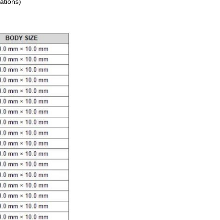
ations)