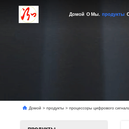
Домой
О Мы.
продукты
Домой
>
продукты
>
процессоры цифрового сигнал
продукты