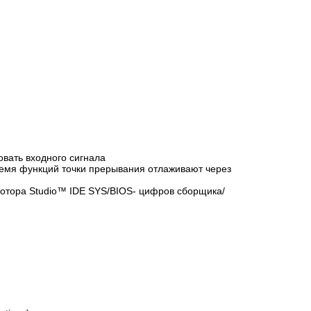
овать входного сигнала
ремя функций точки прерывания отлаживают через
мотора Studio™ IDE SYS/BIOS- цифров сборщика/