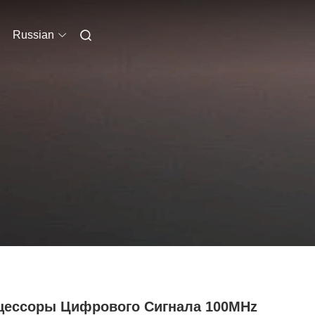
Russian
цессоры Цифрового Сигнала 100MHz