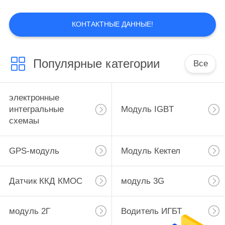
ПОЛИТИКА
КОНФИДЕНЦИАЛЬНОСТИ
КОНТАКТНЫЕ ДАННЫЕ!
Популярные категории
Все
электронные
интегральные
Модуль IGBT
схемаы
GPS-модуль
Модуль Кектел
Датчик ККД КМОС
модуль 3G
модуль 2Г
Водитель ИГБТ